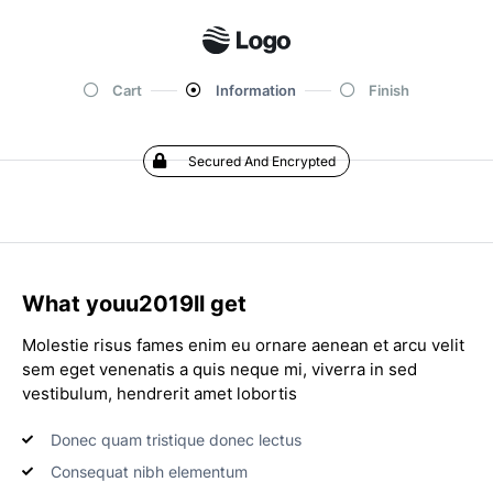
Cart
Information
Finish
Secured And Encrypted
What youu2019ll get
Molestie risus fames enim eu ornare aenean et arcu velit
sem eget venenatis a quis neque mi, viverra in sed
vestibulum, hendrerit amet lobortis
Donec quam tristique donec lectus
Consequat nibh elementum