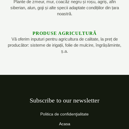
Plante de zmeur, mur, coacăz negru și roșu, agriș, afin
siberian, alun, goji și alte specii adaptate condițiilor din țara
noastră.
PRODUSE AGRICULTURĂ
Vă oferim inputuri pentru agricultura de calitate, la preț de
producător: sisteme de irigații, folie de mulcire, îngrășăminte,
ș.a.
Subscribe to our newsletter
Politica de confidenţialitate
Acasa