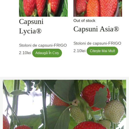
Capsuni
Out of stock
Capsuni Asia®
Lycia®
Stoloni de capsuni-FRIGO
Stoloni de capsuni-FRIGO
2.10
lei
Citește Mai Mult
2.10
lei
Adaugă În Coș