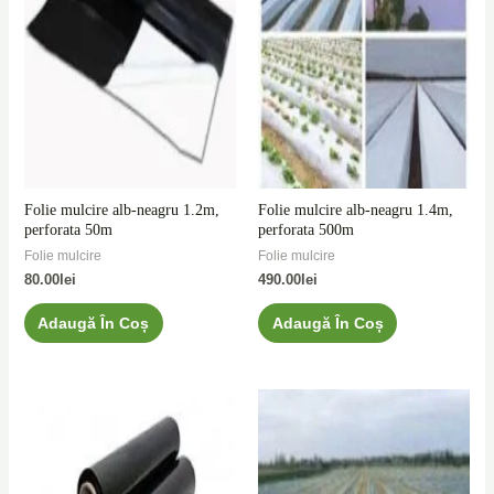
Folie mulcire alb-neagru 1.2m,
Folie mulcire alb-neagru 1.4m,
perforata 50m
perforata 500m
Folie mulcire
Folie mulcire
80.00
lei
490.00
lei
Adaugă În Coș
Adaugă În Coș