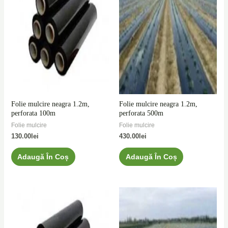
Folie mulcire neagra 1.2m,
Folie mulcire neagra 1.2m,
perforata 100m
perforata 500m
Folie mulcire
Folie mulcire
130.00
lei
430.00
lei
Adaugă În Coș
Adaugă În Coș