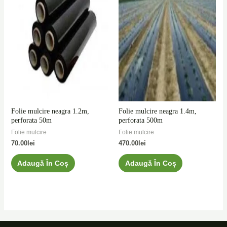
Folie mulcire neagra 1.2m,
Folie mulcire neagra 1.4m,
perforata 50m
perforata 500m
Folie mulcire
Folie mulcire
70.00
lei
470.00
lei
Adaugă În Coș
Adaugă În Coș