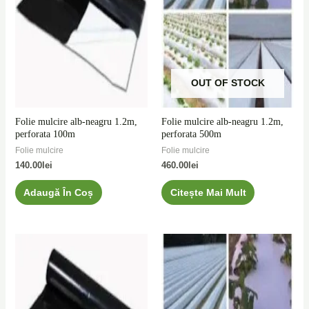
OUT OF STOCK
Folie mulcire alb-neagru 1.2m,
Folie mulcire alb-neagru 1.2m,
perforata 100m
perforata 500m
Folie mulcire
Folie mulcire
140.00
lei
460.00
lei
Adaugă În Coș
Citește Mai Mult