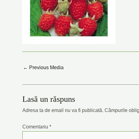
←
Previous Media
Lasă un răspuns
Adresa ta de email nu va fi publicată.
Câmpurile oblig
Comentariu
*