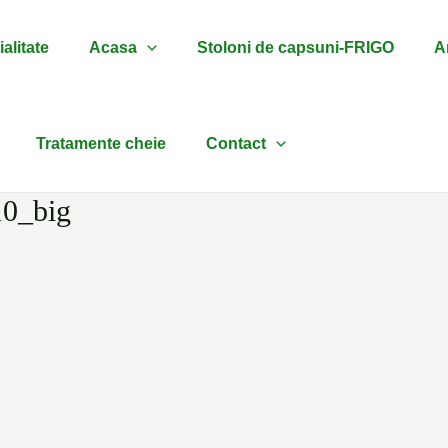
alitate
Acasa
Stoloni de capsuni-FRIGO
Ar
Tratamente cheie
Contact
10_big