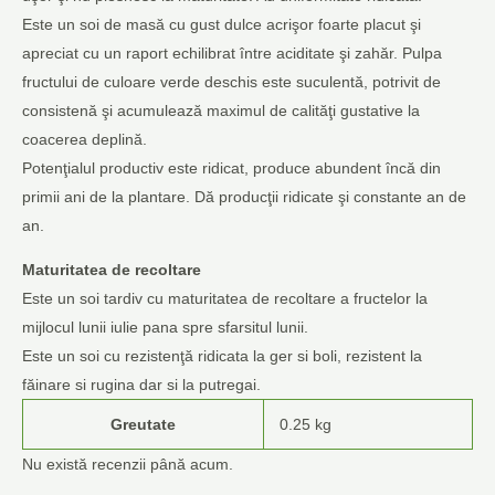
Este un soi de masă cu gust dulce acrişor foarte placut şi
apreciat cu un raport echilibrat între aciditate şi zahăr. Pulpa
fructului de culoare verde deschis este suculentă, potrivit de
consistenă şi acumulează maximul de calităţi gustative la
coacerea deplină.
Potenţialul productiv este ridicat, produce abundent încă din
primii ani de la plantare. Dă producţii ridicate şi constante an de
an.
Maturitatea de recoltare
Este un soi tardiv cu maturitatea de recoltare a fructelor la
mijlocul lunii iulie pana spre sfarsitul lunii.
Este un soi cu rezistenţă ridicata la ger si boli, rezistent la
făinare si rugina dar si la putregai.
Greutate
0.25 kg
Nu există recenzii până acum.